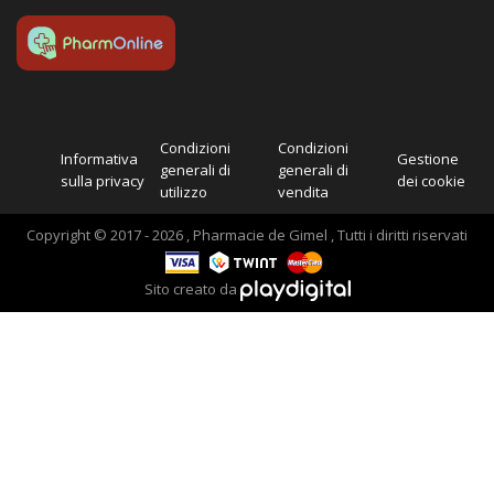
Condizioni
Condizioni
Informativa
Gestione
generali di
generali di
sulla privacy
dei cookie
utilizzo
vendita
Copyright © 2017 - 2026 , Pharmacie de Gimel , Tutti i diritti riservati
Sito creato da