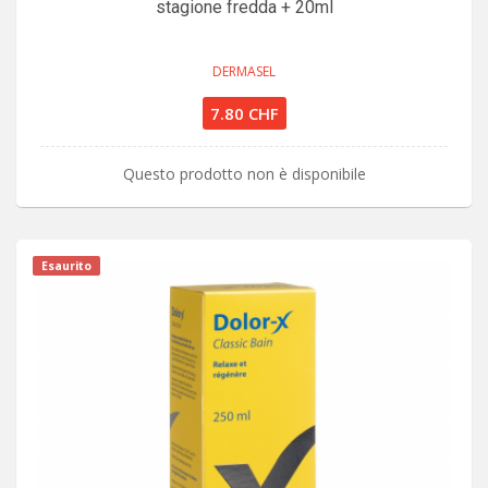
stagione fredda + 20ml
DERMASEL
7.80 CHF
Questo prodotto non è disponibile
Esaurito