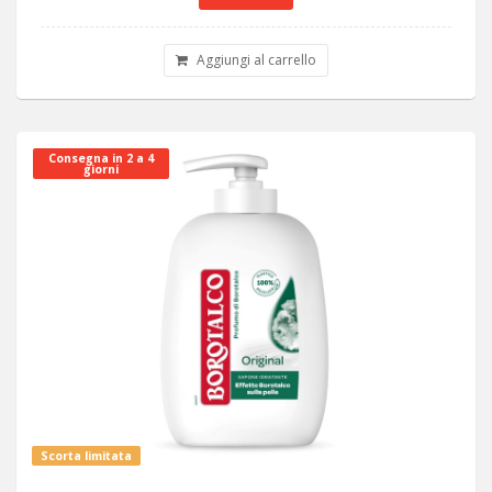
Aggiungi al carrello
Consegna in 2 a 4
giorni
Scorta limitata