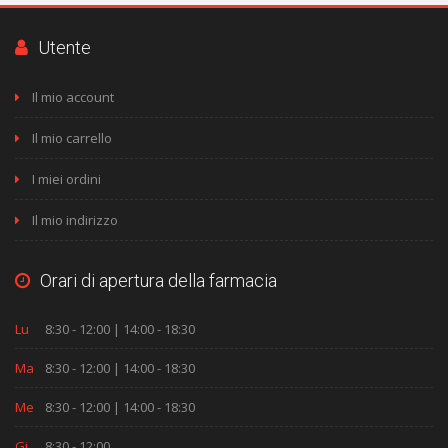
Utente
Il mio account
Il mio carrello
I miei ordini
Il mio indirizzo
Orari di apertura della farmacia
Lu
8:30 - 12:00 | 14:00 - 18:30
Ma
8:30 - 12:00 | 14:00 - 18:30
Me
8:30 - 12:00 | 14:00 - 18:30
Gi
8:30 - 12:00