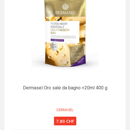
Dermasel Oro sale da bagno +20ml 400 g
DERMASEL
7.80 CHF