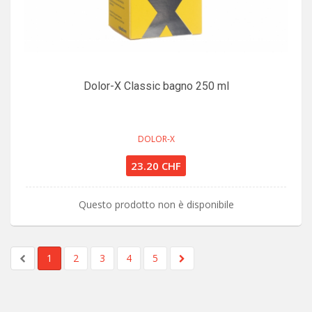
Dolor-X Classic bagno 250 ml
DOLOR-X
23.20 CHF
Questo prodotto non è disponibile
1
2
3
4
5