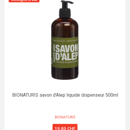
BIONATURIS savon d'Alep liquide dispenseur 500ml
BIONATURIS
19.80 CHF