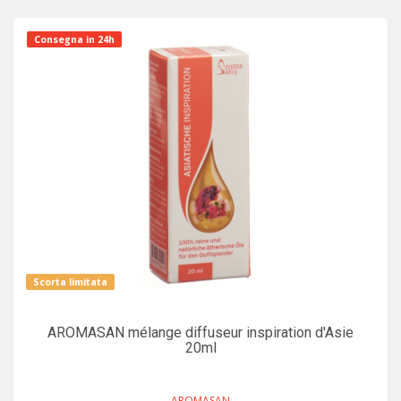
Consegna in 24h
Scorta limitata
AROMASAN mélange diffuseur inspiration d'Asie
20ml
AROMASAN