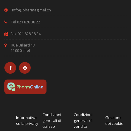
Tel 021 828 38 22
Fax 021 828 38 34
Rue Billard 13
1188 Gimel
Condizioni
Condizioni
Informativa
Gestione
generali di
generali di
sulla privacy
dei cookie
utilizzo
vendita