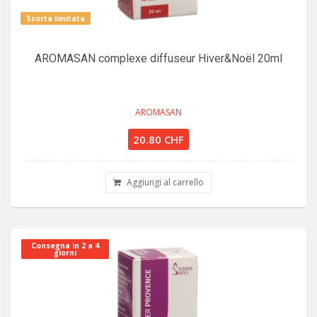
Scorta limitata
AROMASAN complexe diffuseur Hiver&Noël 20ml
AROMASAN
20.80 CHF
Aggiungi al carrello
Consegna in 2 a 4
giorni