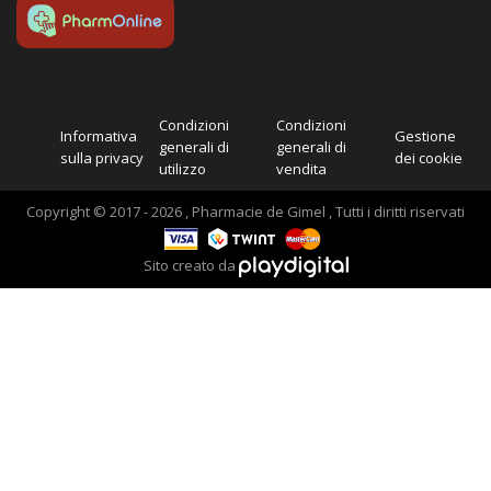
Condizioni
Condizioni
Informativa
Gestione
generali di
generali di
sulla privacy
dei cookie
utilizzo
vendita
Copyright © 2017 - 2026 , Pharmacie de Gimel , Tutti i diritti riservati
Sito creato da