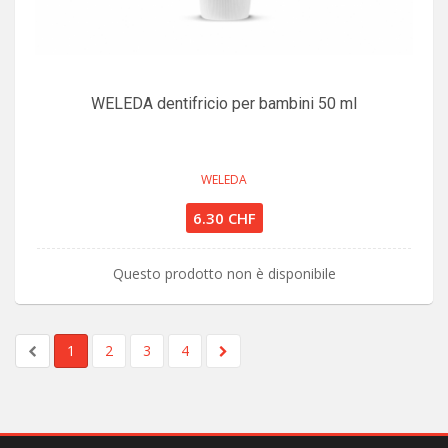
WELEDA dentifricio per bambini 50 ml
WELEDA
6.30 CHF
Questo prodotto non è disponibile
1
2
3
4