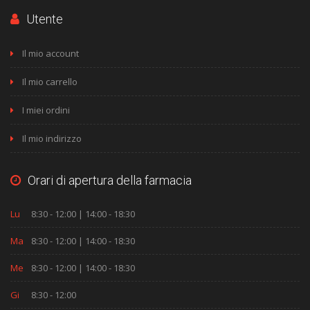
Utente
Il mio account
Il mio carrello
I miei ordini
Il mio indirizzo
Orari di apertura della farmacia
Lu
8:30 - 12:00 | 14:00 - 18:30
Ma
8:30 - 12:00 | 14:00 - 18:30
Me
8:30 - 12:00 | 14:00 - 18:30
Gi
8:30 - 12:00