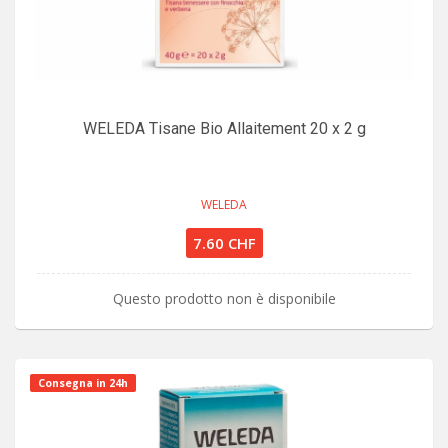
WELEDA Tisane Bio Allaitement 20 x 2 g
WELEDA
7.60 CHF
Questo prodotto non è disponibile
Consegna in 24h