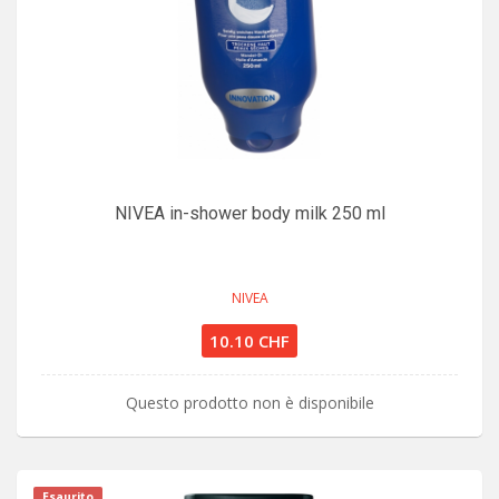
NIVEA in-shower body milk 250 ml
NIVEA
10.10 CHF
Questo prodotto non è disponibile
Esaurito