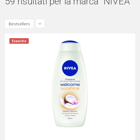
59 risultati per la marca "NIVEA"
Bestsellers
Esaurito