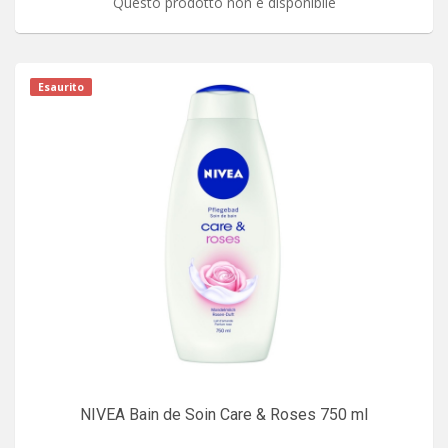
Questo prodotto non è disponibile
Esaurito
NIVEA Bain de Soin Care & Roses 750 ml