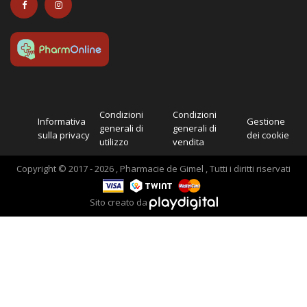
Condizioni
Condizioni
Informativa
Gestione
generali di
generali di
sulla privacy
dei cookie
utilizzo
vendita
Copyright © 2017 - 2026 , Pharmacie de Gimel , Tutti i diritti riservati
Sito creato da