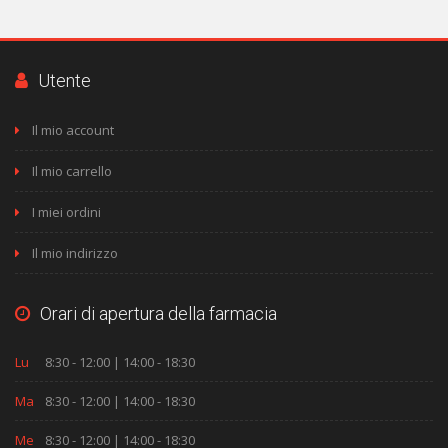
Utente
Il mio account
Il mio carrello
I miei ordini
Il mio indirizzo
Orari di apertura della farmacia
Lu
8:30 - 12:00 | 14:00 - 18:30
Ma
8:30 - 12:00 | 14:00 - 18:30
Me
8:30 - 12:00 | 14:00 - 18:30