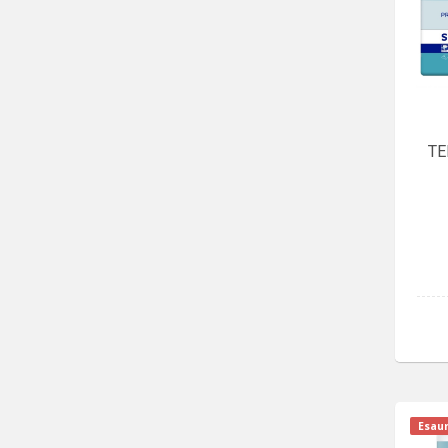
TE
Esaur