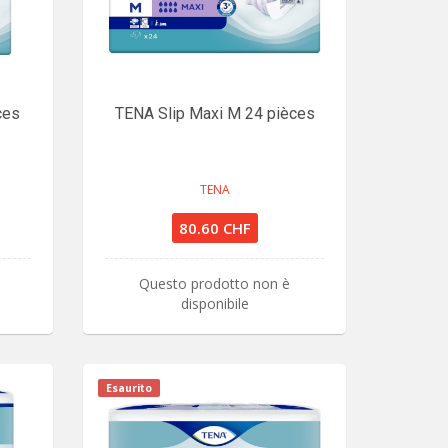
ces
TENA Slip Maxi M 24 pièces
TENA
80.60 CHF
Questo prodotto non è
disponibile
Esaurito