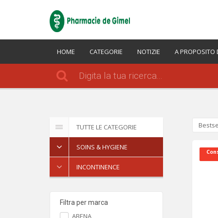
HOME
CATEGORIE
NOTIZIE
A PROPOSITO 
Bestse
TUTTE LE CATEGORIE
SOINS & HYGIENE
Cons
INCONTINENCE
Filtra per marca
ABENA