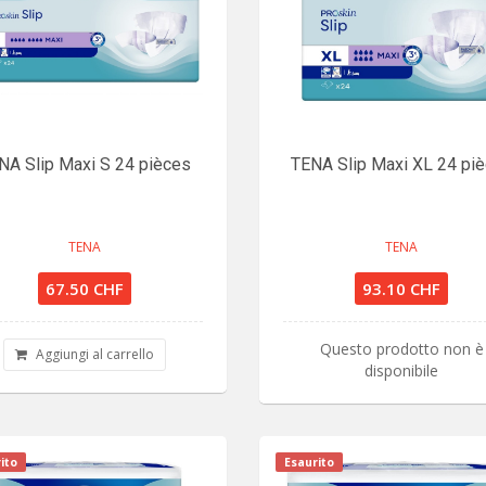
NA Slip Maxi S 24 pièces
TENA Slip Maxi XL 24 pi
TENA
TENA
67.50 CHF
93.10 CHF
Questo prodotto non è
Aggiungi al carrello
disponibile
ito
Esaurito