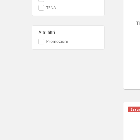
TENA
T
Altri filtri
Promozioni
Esaur