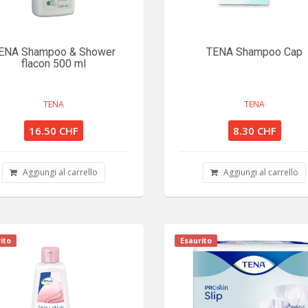
ENA Shampoo & Shower
TENA Shampoo Cap
flacon 500 ml
TENA
TENA
16.50 CHF
8.30 CHF
Aggiungi al carrello
Aggiungi al carrello
ito
Esaurito