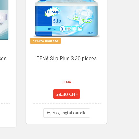
Scorta limitata
ces
TENA Slip Plus S 30 pièces
TENA
58.30 CHF
Aggiungi al carrello