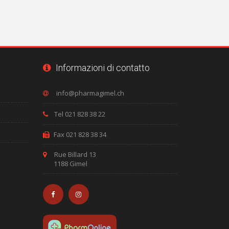
Informazioni di contatto
Tel 021 828 38 22
Fax 021 828 38 34
Rue Billard 13
1188 Gimel