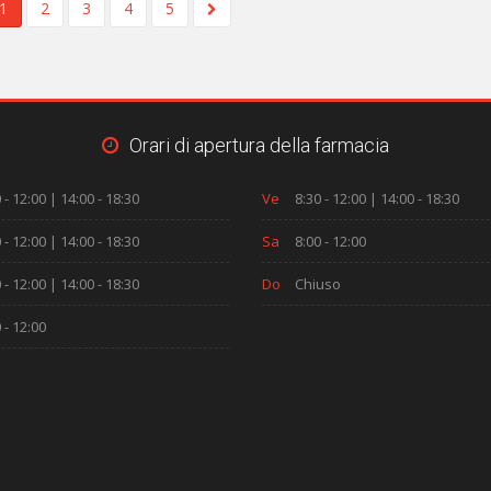
1
2
3
4
5
Orari di apertura della farmacia
 - 12:00 | 14:00 - 18:30
Ve
8:30 - 12:00 | 14:00 - 18:30
 - 12:00 | 14:00 - 18:30
Sa
8:00 - 12:00
 - 12:00 | 14:00 - 18:30
Do
Chiuso
 - 12:00