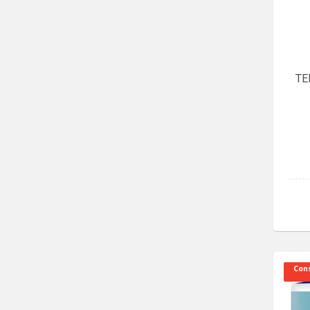
TE
Cons