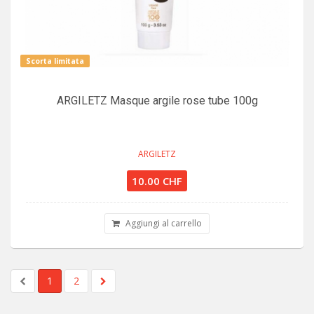
Scorta limitata
ARGILETZ Masque argile rose tube 100g
ARGILETZ
10.00 CHF
Aggiungi al carrello
1
2