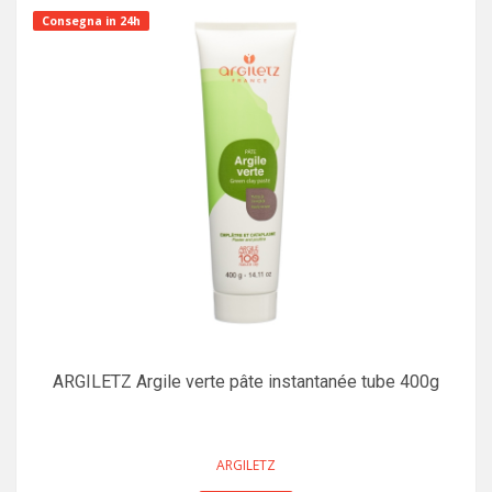
Consegna in 24h
ARGILETZ Argile verte pâte instantanée tube 400g
ARGILETZ