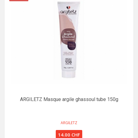
ARGILETZ Masque argile ghassoul tube 150g
ARGILETZ
14.00 CHF