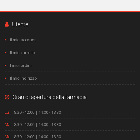
Utente
Il mio account
Il mio carrello
I miei ordini
Il mio indirizzo
Orari di apertura della farmacia
Lu
8:30 - 12:00 | 14:00 - 18:30
Ma
8:30 - 12:00 | 14:00 - 18:30
Me
8:30 - 12:00 | 14:00 - 18:30