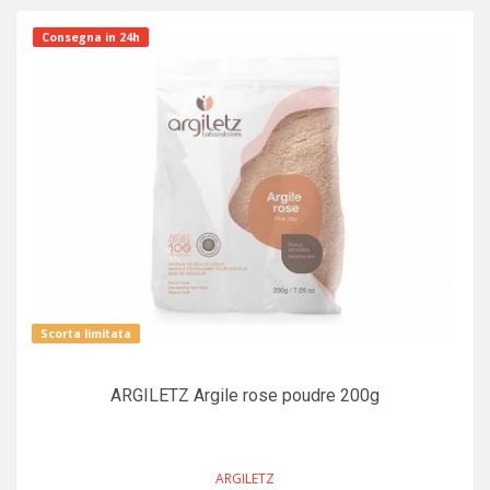
Consegna in 24h
Scorta limitata
ARGILETZ Argile rose poudre 200g
ARGILETZ