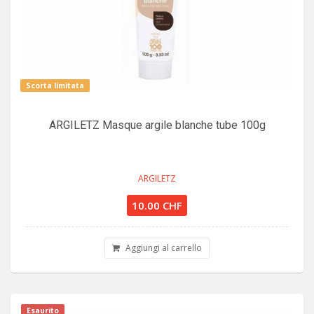
Scorta limitata
ARGILETZ Masque argile blanche tube 100g
ARGILETZ
10.00 CHF
Aggiungi al carrello
Esaurito