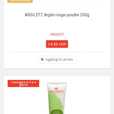
Scorta limitata
ARGILETZ Argile rouge poudre 200g
ARGILETZ
14.30 CHF
Aggiungi al carrello
Consegna in 2 a 4
giorni