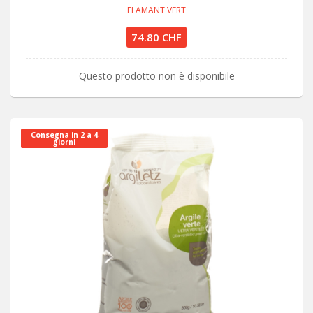
FLAMANT VERT
74.80 CHF
Questo prodotto non è disponibile
Consegna in 2 a 4
giorni