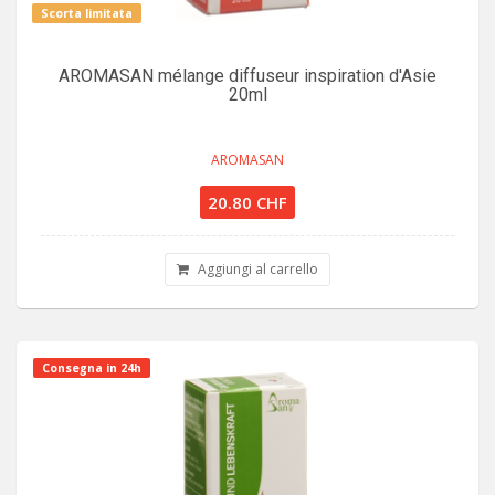
Scorta limitata
AROMASAN mélange diffuseur inspiration d'Asie
20ml
AROMASAN
20.80 CHF
Aggiungi al carrello
Consegna in 24h