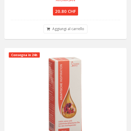
20.80 CHF
Aggiungi al carrello
Consegna in 24h