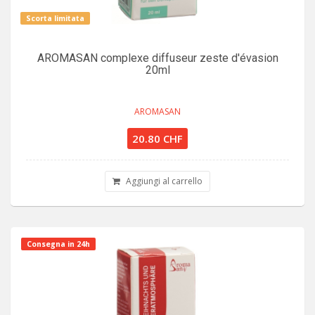
Scorta limitata
AROMASAN complexe diffuseur zeste d'évasion
20ml
AROMASAN
20.80 CHF
Aggiungi al carrello
Consegna in 24h