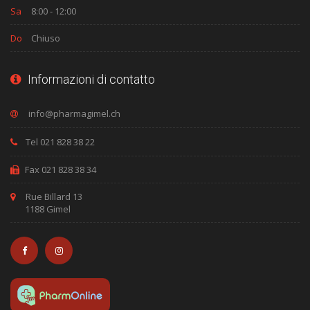
Sa
8:00 - 12:00
Do
Chiuso
Informazioni di contatto
Tel 021 828 38 22
Fax 021 828 38 34
Rue Billard 13
1188 Gimel