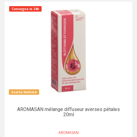
Consegna in 24h
Scorta limitata
AROMASAN mélange diffuseur averses pétales
20ml
AROMASAN