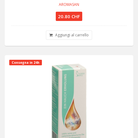
AROMASAN
20.80 CHF
Aggiungi al carrello
Consegna in 24h