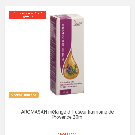
Consegna in 2 a 4
giorni
Scorta limitata
AROMASAN mélange diffuseur harmonie de
Provence 20ml
AROMASAN