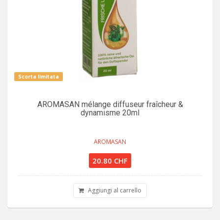
Scorta limitata
AROMASAN mélange diffuseur fraîcheur &
dynamisme 20ml
AROMASAN
20.80 CHF
Aggiungi al carrello