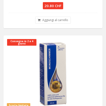
20.80 CHF
Aggiungi al carrello
Consegna in 2 a 4
giorni
Scorta limitata