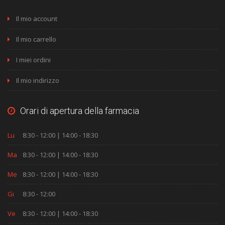
Il mio account
Il mio carrello
I miei ordini
Il mio indirizzo
Orari di apertura della farmacia
Lu
8:30 - 12:00 | 14:00 - 18:30
Ma
8:30 - 12:00 | 14:00 - 18:30
Me
8:30 - 12:00 | 14:00 - 18:30
Gi
8:30 - 12:00
Ve
8:30 - 12:00 | 14:00 - 18:30