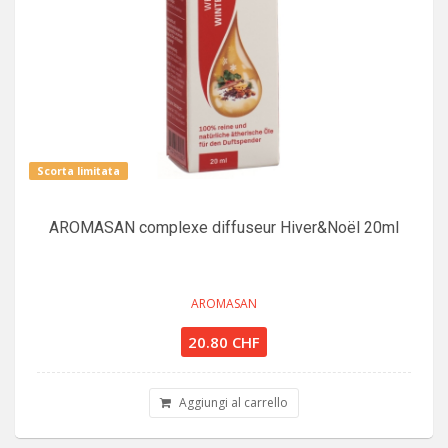
Scorta limitata
AROMASAN complexe diffuseur Hiver&Noël 20ml
AROMASAN
20.80 CHF
Aggiungi al carrello