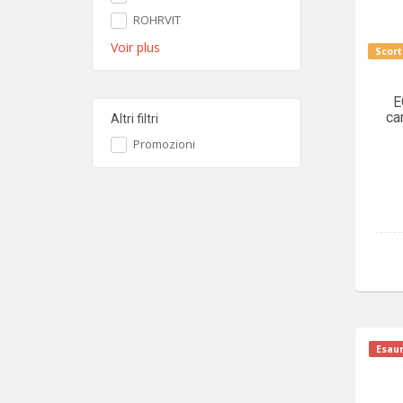
ROHRVIT
Voir plus
Scort
E
ca
Altri filtri
Promozioni
Esaur