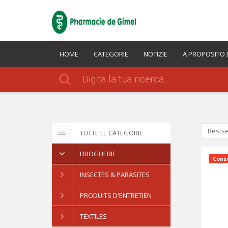
HOME
CATEGORIE
NOTIZIE
A PROPOSITO 
Bestse
TUTTE LE CATEGORIE
DROGUERIE
Conse
INSECTES & PARASITES
PRODUITS D'ENTRETIEN
TEXTILES