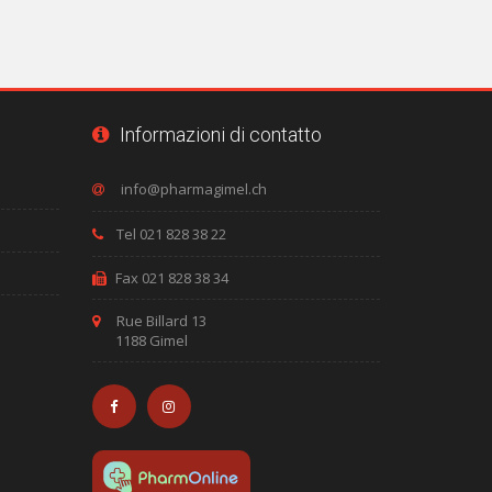
Informazioni di contatto
Tel 021 828 38 22
Fax 021 828 38 34
Rue Billard 13
1188 Gimel