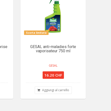
Scorta limitata
rise
GESAL anti-maladies forte
vaporisateur 750 ml
GESAL
16.20 CHF
Aggiungi al carrello