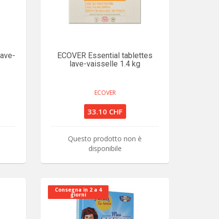
ave-
ECOVER Essential tablettes
lave-vaisselle 1.4 kg
ECOVER
33.10 CHF
Questo prodotto non è
disponibile
Consegna in 2 a 4
giorni