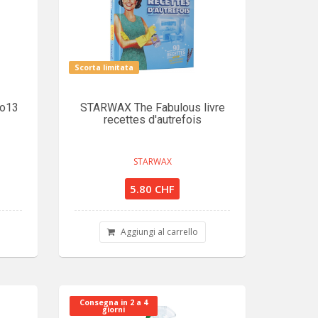
Scorta limitata
No13
STARWAX The Fabulous livre
recettes d'autrefois
STARWAX
5.80 CHF
Aggiungi al carrello
Consegna in 2 a 4
giorni