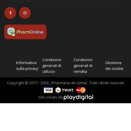
Condizioni
Condizioni
Informativa
Gestione
generali di
generali di
sulla privacy
dei cookie
utilizzo
vendita
Copyright © 2017 - 2026 , Pharmacie de Gimel , Tutti i diritti riservati
Sito creato da