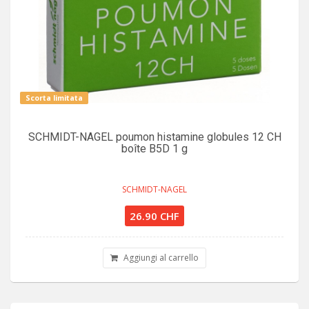
Scorta limitata
SCHMIDT-NAGEL poumon histamine globules 12 CH
boîte B5D 1 g
SCHMIDT-NAGEL
26.90 CHF
Aggiungi al carrello