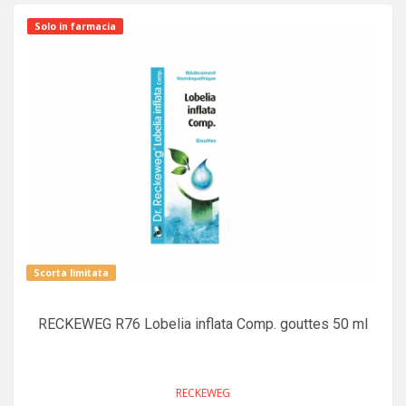
Solo in farmacia
Scorta limitata
RECKEWEG R76 Lobelia inflata Comp. gouttes 50 ml
RECKEWEG