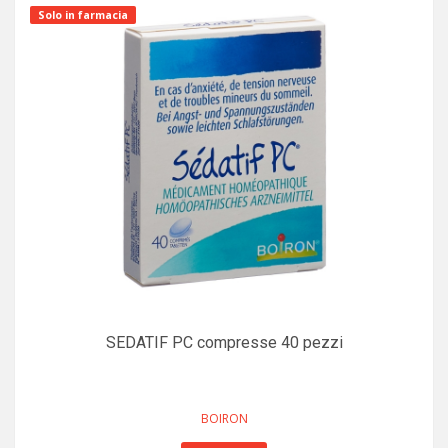
Solo in farmacia
SEDATIF PC compresse 40 pezzi
BOIRON