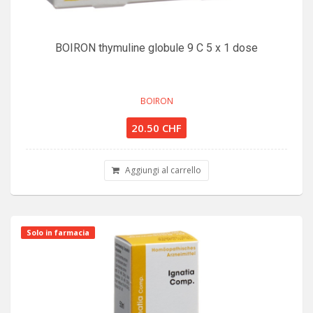
BOIRON thymuline globule 9 C 5 x 1 dose
BOIRON
20.50 CHF
Aggiungi al carrello
Solo in farmacia