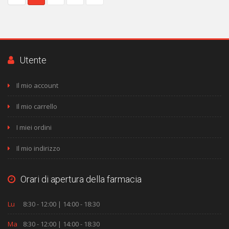
Utente
Il mio account
Il mio carrello
I miei ordini
Il mio indirizzo
Orari di apertura della farmacia
Lu
8:30 - 12:00 | 14:00 - 18:30
Ma
8:30 - 12:00 | 14:00 - 18:30