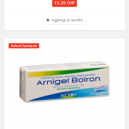
15.20 CHF
Aggiungi al carrello
Solo in farmacia