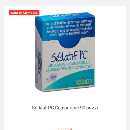
Solo in farmacia
Sédatif PC Compresse 90 pezzi
BOIRON