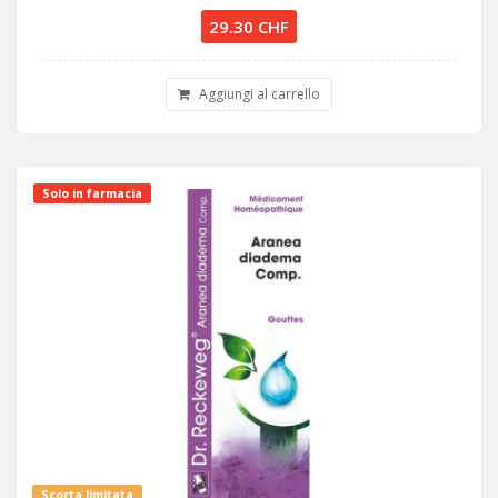
29.30 CHF
Aggiungi al carrello
Solo in farmacia
Scorta limitata