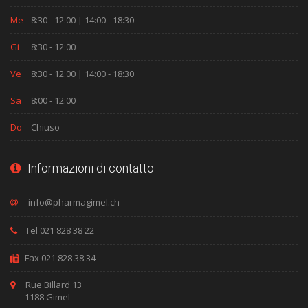
Me
8:30 - 12:00 | 14:00 - 18:30
Gi
8:30 - 12:00
Ve
8:30 - 12:00 | 14:00 - 18:30
Sa
8:00 - 12:00
Do
Chiuso
Informazioni di contatto
Tel 021 828 38 22
Fax 021 828 38 34
Rue Billard 13
1188 Gimel