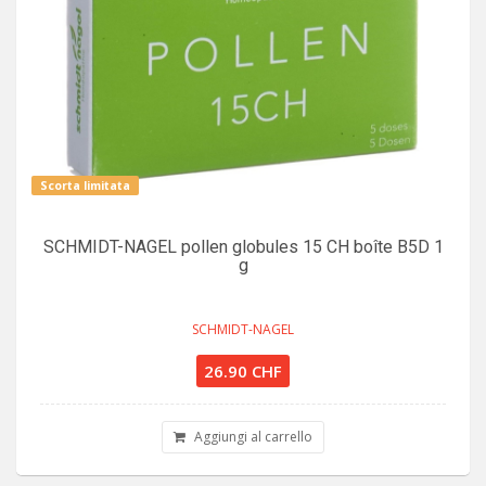
Scorta limitata
SCHMIDT-NAGEL pollen globules 15 CH boîte B5D 1
g
SCHMIDT-NAGEL
26.90 CHF
Aggiungi al carrello