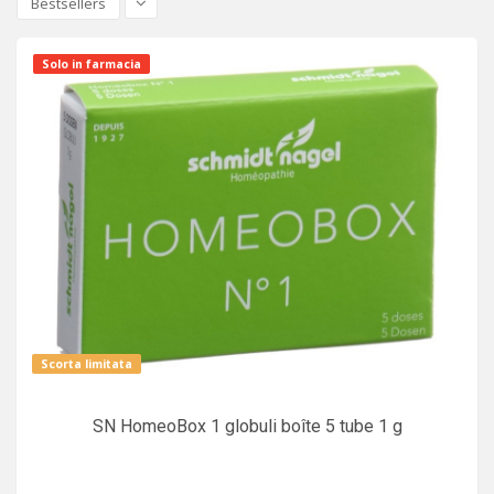
Bestsellers
Solo in farmacia
Scorta limitata
SN HomeoBox 1 globuli boîte 5 tube 1 g