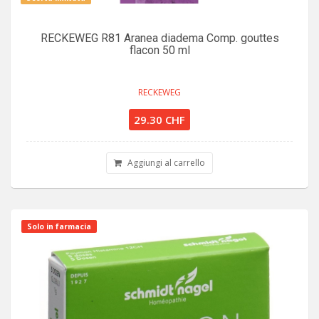
RECKEWEG R81 Aranea diadema Comp. gouttes
flacon 50 ml
RECKEWEG
29.30 CHF
Aggiungi al carrello
Solo in farmacia