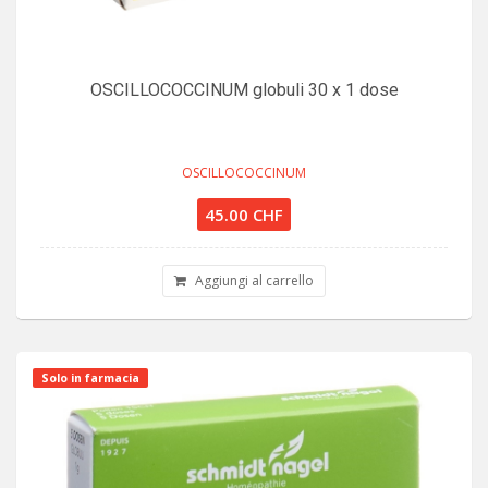
OSCILLOCOCCINUM globuli 30 x 1 dose
OSCILLOCOCCINUM
45.00 CHF
Aggiungi al carrello
Solo in farmacia