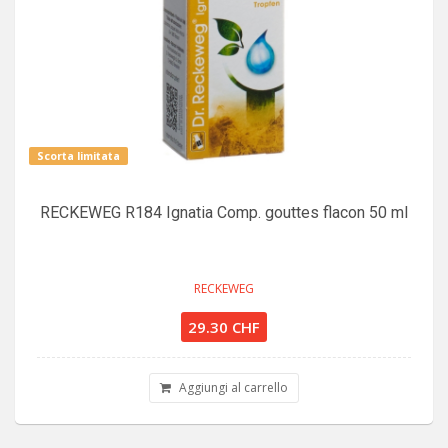
Scorta limitata
RECKEWEG R184 Ignatia Comp. gouttes flacon 50 ml
RECKEWEG
29.30 CHF
Aggiungi al carrello