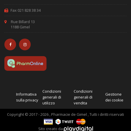
Fax 021 828 38 34
Rue Billard 13
1188 Gimel
Condizioni
Condizioni
Informativa
Gestione
generali di
generali di
sulla privacy
dei cookie
utilizzo
vendita
Copyright © 2017 - 2026 , Pharmacie de Gimel , Tutti i diritti riservati
Sito creato da