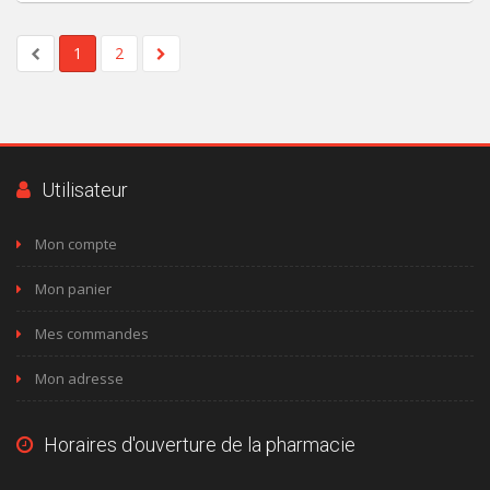
1
2
Utilisateur
Mon compte
Mon panier
Mes commandes
Mon adresse
Horaires d'ouverture de la pharmacie