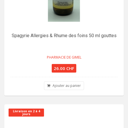
Spagyrie Allergies & Rhume des foins 50 ml gouttes
PHARMACIE DE GIMEL
26.00 CHF
Ajouter au panier
Livraison en 2 à 4
jours