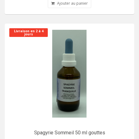
Ajouter au panier
Livraison en 2 à 4
jours
Spagyrie Sommeil 50 ml gouttes