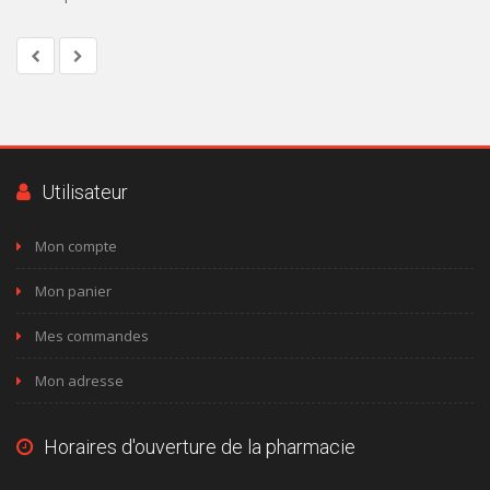
Utilisateur
Mon compte
Mon panier
Mes commandes
Mon adresse
Horaires d'ouverture de la pharmacie