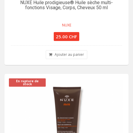
NUXE Huile prodigieuse® Huile sèche multi-
fonctions Visage, Corps, Cheveux 50 ml
NUXE
25.00 CHF
Ajouter au panier
En rupture de
stock