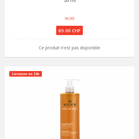
50 ml
NUXE
65.00 CHF
Ce produit n'est pas disponible
Livraison en 24h