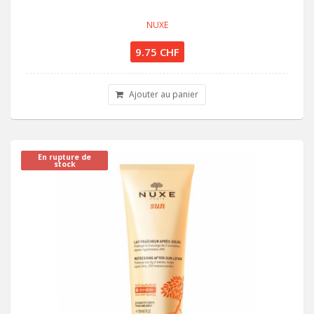
NUXE
9.75 CHF
Ajouter au panier
En rupture de
stock