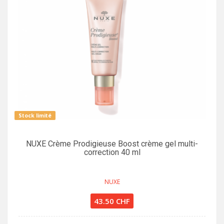
Stock limité
NUXE Crème Prodigieuse Boost crème gel multi-
correction 40 ml
NUXE
43.50 CHF