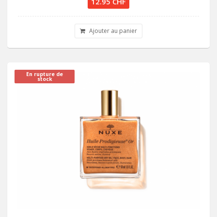
12.95 CHF
Ajouter au panier
En rupture de
stock