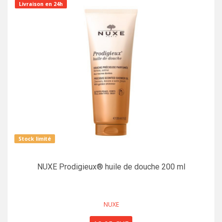
Livraison en 24h
Stock limité
NUXE Prodigieux® huile de douche 200 ml
NUXE