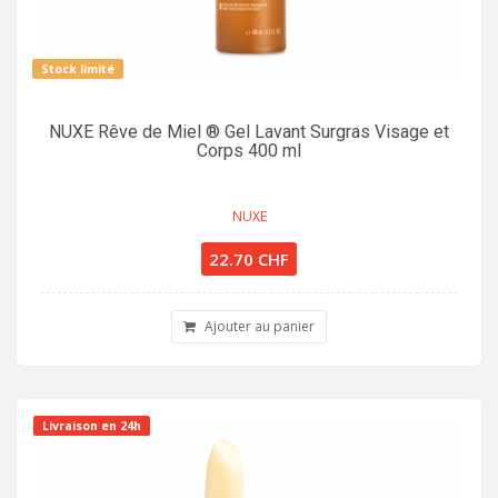
Stock limité
NUXE Rêve de Miel ® Gel Lavant Surgras Visage et
Corps 400 ml
NUXE
22.70 CHF
Ajouter au panier
Livraison en 24h