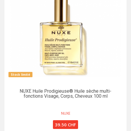
Stock limité
NUXE Huile Prodigieuse® Huile sèche multi-
fonctions Visage, Corps, Cheveux 100 ml
NUXE
39.50 CHF