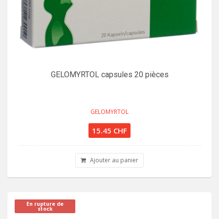
GELOMYRTOL capsules 20 pièces
GELOMYRTOL
15.45 CHF
Ajouter au panier
En rupture de
stock