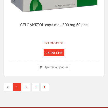
GELOMYRTOL caps moll 300 mg 50 pce
GELOMYRTOL
26.90 CHF
Ajouter au panier
1
2
3