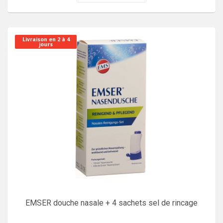
Livraison en 2 à 4
jours
EMSER douche nasale + 4 sachets sel de rincage