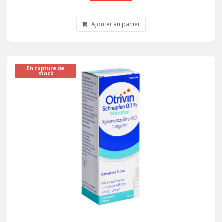
Ajouter au panier
En rupture de
stock