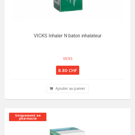
VICKS Inhaler N baton inhalateur
VICKS
8.80 CHF
Ajouter au panier
Uniquement en
pharmacie