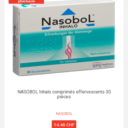
pharmacie
NASOBOL Inhalo comprimés effervescents 30
pièces
NASOBOL
14.40 CHF