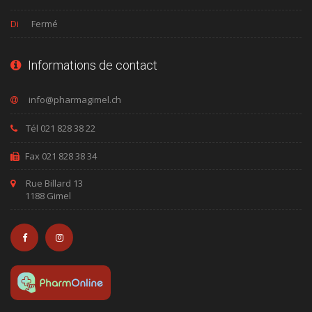
Di
Fermé
Informations de contact
Tél 021 828 38 22
Fax 021 828 38 34
Rue Billard 13
1188 Gimel