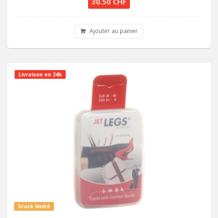
30.50 CHF
Ajouter au panier
Livraison en 24h
Stock limité