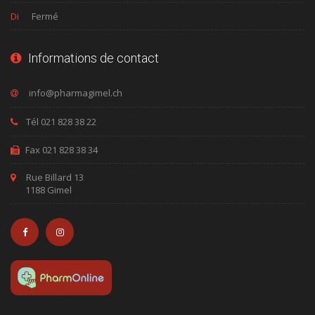
Di
Fermé
Informations de contact
Tél 021 828 38 22
Fax 021 828 38 34
Rue Billard 13
1188 Gimel