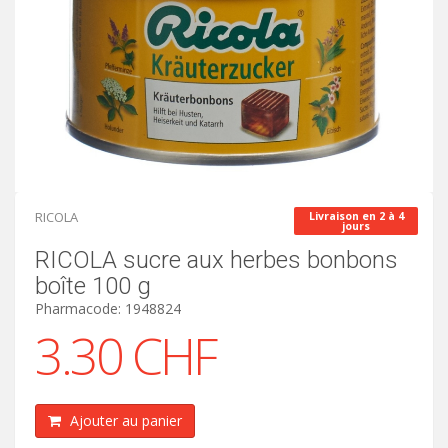
RICOLA
Livraison en 2 à 4
jours
RICOLA sucre aux herbes bonbons
boîte 100 g
Pharmacode: 1948824
3.30 CHF
Ajouter au panier