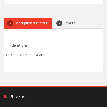
Description du produit
Produit
Indications
toux; enrouement; catarrhe
Utilisateur