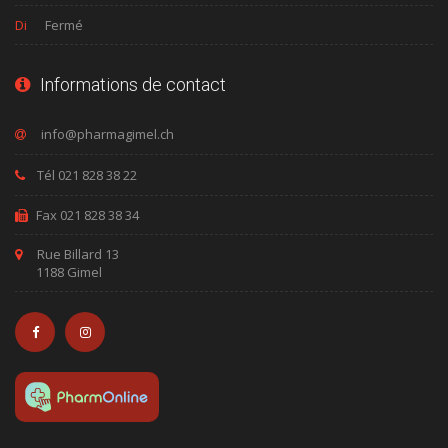
Di
Fermé
Informations de contact
Tél 021 828 38 22
Fax 021 828 38 34
Rue Billard 13
1188 Gimel