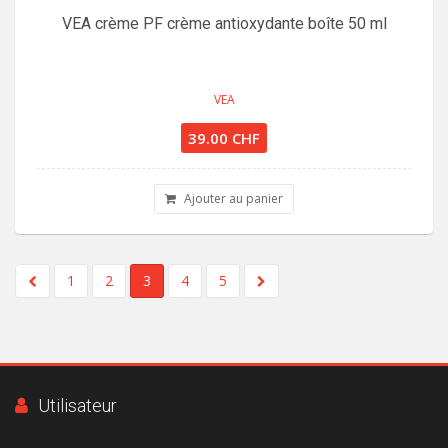
VEA crème PF crème antioxydante boîte 50 ml
VEA
39.00 CHF
Ajouter au panier
1
2
3
4
5
Utilisateur