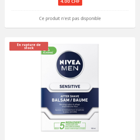
4.00 CHF
Ce produit n'est pas disponible
En rupture de
stock