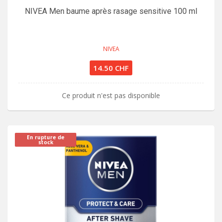
NIVEA Men baume après rasage sensitive 100 ml
NIVEA
14.50 CHF
Ce produit n'est pas disponible
En rupture de
stock