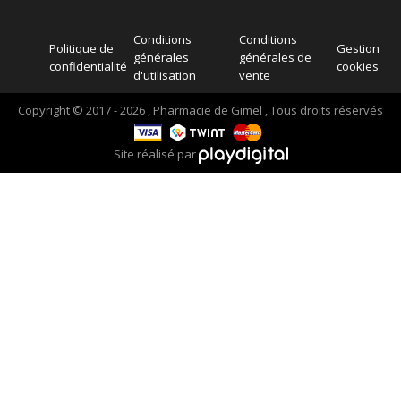
Conditions
Conditions
Politique de
Gestion
générales
générales de
confidentialité
cookies
d'utilisation
vente
Copyright © 2017 - 2026 , Pharmacie de Gimel , Tous droits réservés
Site réalisé par