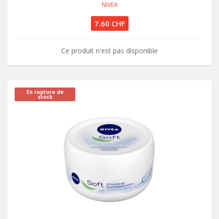
NIVEA
7.60 CHF
Ce produit n'est pas disponible
En rupture de
stock