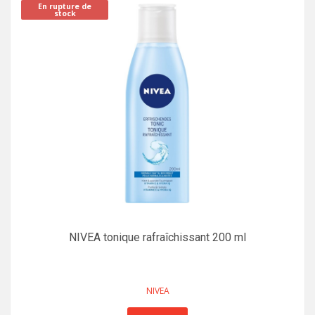
En rupture de
stock
NIVEA tonique rafraîchissant 200 ml
NIVEA