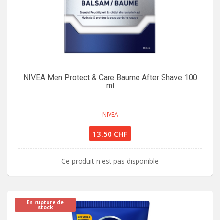
NIVEA Men Protect & Care Baume After Shave 100
ml
NIVEA
13.50 CHF
Ce produit n'est pas disponible
En rupture de
stock