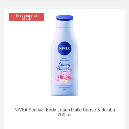
En rupture de
stock
NIVEA Sensual Body Lotion huille Cerise & Jojoba
200 ml