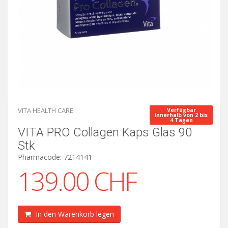
VITA HEALTH CARE
Verfügbar
innerhalb von 2 bis
4 Tagen
VITA PRO Collagen Kaps Glas 90
Stk
Pharmacode: 7214141
139.00 CHF
In den Warenkorb legen