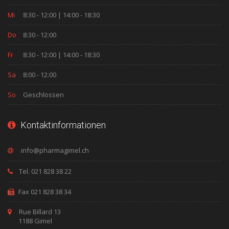
Mi
8:30 - 12:00 | 14:00 - 18:30
Do
8:30 - 12:00
Fr
8:30 - 12:00 | 14:00 - 18:30
Sa
8:00 - 12:00
So
Geschlossen
Kontaktinformationen
Tel. 021 828 38 22
Fax 021 828 38 34
Rue Billard 13
1188 Gimel