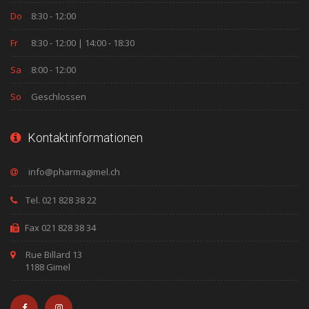
Do
8:30 - 12:00
Fr
8:30 - 12:00 | 14:00 - 18:30
Sa
8:00 - 12:00
So
Geschlossen
Kontaktinformationen
Tel. 021 828 38 22
Fax 021 828 38 34
Rue Billard 13
1188 Gimel