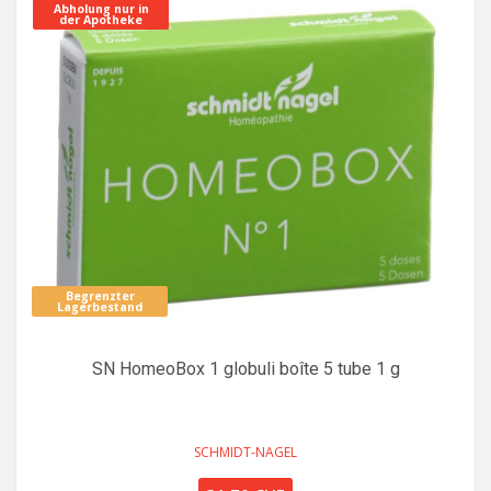
Abholung nur in
der Apotheke
Begrenzter
Lagerbestand
SN HomeoBox 1 globuli boîte 5 tube 1 g
SCHMIDT-NAGEL