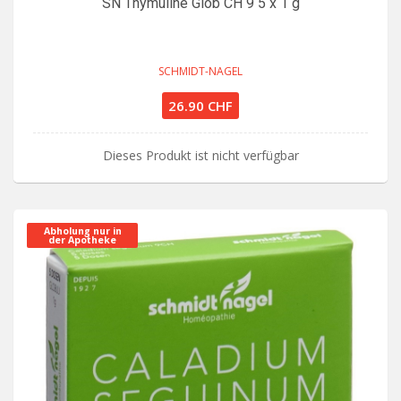
SN Thymuline Glob CH 9 5 x 1 g
SCHMIDT-NAGEL
26.90 CHF
Dieses Produkt ist nicht verfügbar
Abholung nur in
der Apotheke