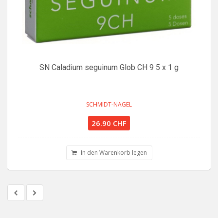
SN Caladium seguinum Glob CH 9 5 x 1 g
SCHMIDT-NAGEL
26.90 CHF
In den Warenkorb legen