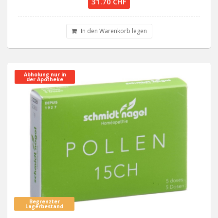
31.70 CHF
In den Warenkorb legen
Abholung nur in
der Apotheke
Begrenzter
Lagerbestand