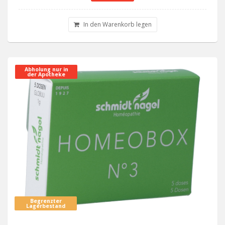
In den Warenkorb legen
Abholung nur in
der Apotheke
Begrenzter
Lagerbestand