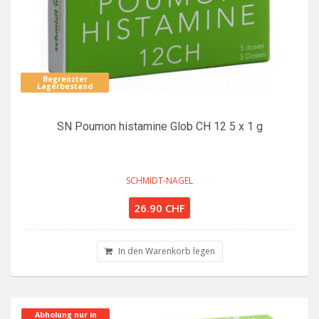
Begrenzter
Lagerbestand
SN Poumon histamine Glob CH 12 5 x 1 g
SCHMIDT-NAGEL
26.90 CHF
In den Warenkorb legen
Abholung nur in