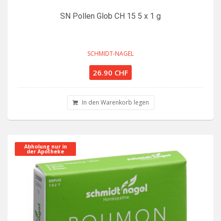
SN Pollen Glob CH 15 5 x 1 g
SCHMIDT-NAGEL
26.90 CHF
In den Warenkorb legen
Abholung nur in
der Apotheke