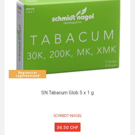
Begrenzter
Lagerbestand
SN Tabacum Glob 5 x 1 g
SCHMIDT-NAGEL
36.50 CHF