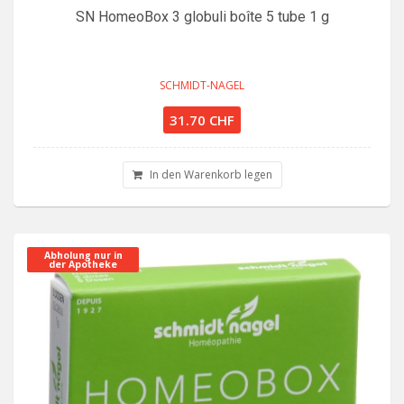
SN HomeoBox 3 globuli boîte 5 tube 1 g
SCHMIDT-NAGEL
31.70 CHF
In den Warenkorb legen
Abholung nur in
der Apotheke