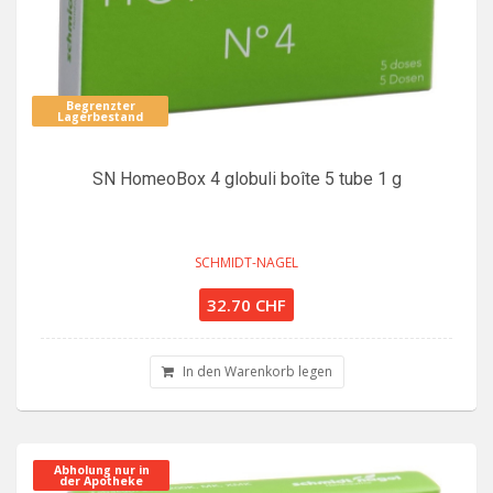
Begrenzter
Lagerbestand
SN HomeoBox 4 globuli boîte 5 tube 1 g
SCHMIDT-NAGEL
32.70 CHF
In den Warenkorb legen
Abholung nur in
der Apotheke