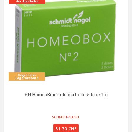
der Apotheke
Begrenzter
Lagerbestand
SN HomeoBox 2 globuli boîte 5 tube 1 g
SCHMIDT-NAGEL
31.70 CHF