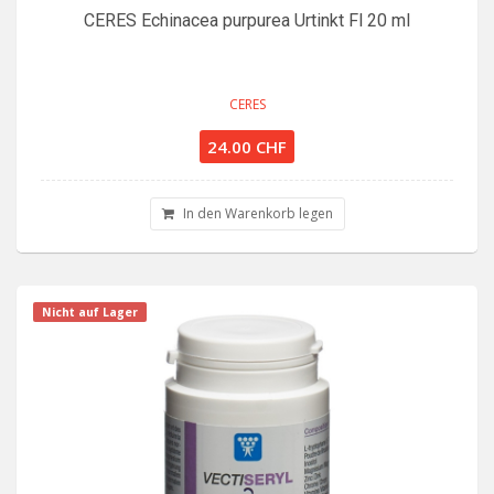
CERES Echinacea purpurea Urtinkt Fl 20 ml
CERES
24.00 CHF
In den Warenkorb legen
Nicht auf Lager