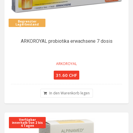
Begrenzter
Lagerbestand
ARKOROYAL probiotika erwachsene 7 dosis
ARKOROYAL
31.60 CHF
In den Warenkorb legen
Verfügbar
innerhalb von 2 bis
4 Tagen