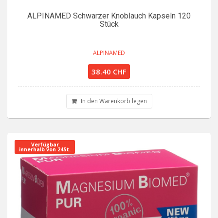
ALPINAMED Schwarzer Knoblauch Kapseln 120
Stück
ALPINAMED
38.40 CHF
In den Warenkorb legen
Verfügbar
innerhalb von 24St.