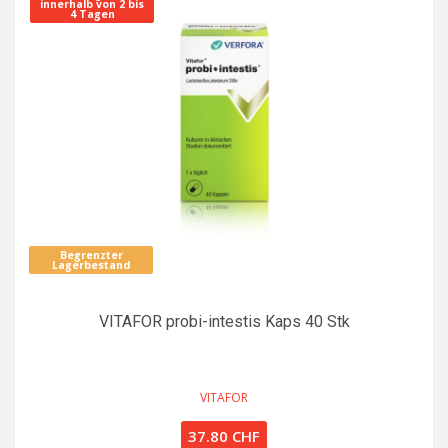
innerhalb von 2 bis
4 Tagen
Begrenzter
Lagerbestand
VITAFOR probi-intestis Kaps 40 Stk
VITAFOR
37.80 CHF