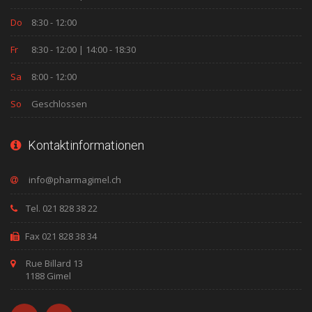
Do
8:30 - 12:00
Fr
8:30 - 12:00 | 14:00 - 18:30
Sa
8:00 - 12:00
So
Geschlossen
Kontaktinformationen
Tel. 021 828 38 22
Fax 021 828 38 34
Rue Billard 13
1188 Gimel