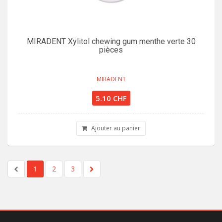
MIRADENT Xylitol chewing gum menthe verte 30
pièces
MIRADENT
5.10 CHF
Ajouter au panier
1
2
3