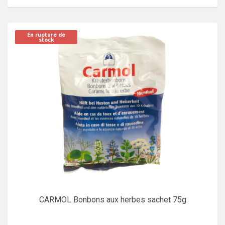
En rupture de
stock
CARMOL Bonbons aux herbes sachet 75g