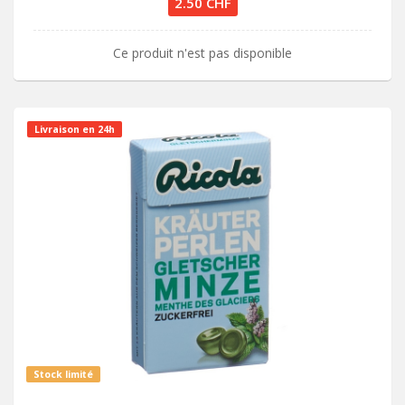
2.50 CHF
Ce produit n'est pas disponible
Livraison en 24h
Stock limité