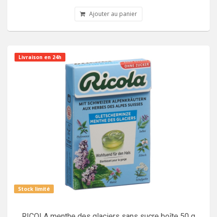
Ajouter au panier
Livraison en 24h
Stock limité
RICOLA menthe des glaciers sans sucre boîte 50 g