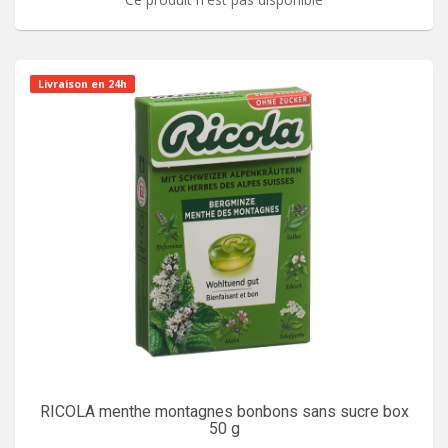
Livraison en 24h
RICOLA menthe montagnes bonbons sans sucre box
50 g