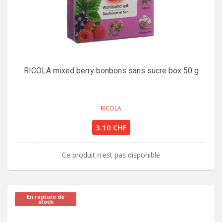
RICOLA mixed berry bonbons sans sucre box 50 g
RICOLA
3.10 CHF
Ce produit n'est pas disponible
En rupture de
stock