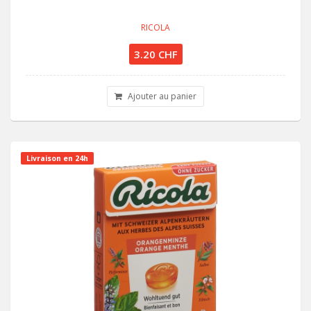
RICOLA
3.20 CHF
Ajouter au panier
Livraison en 24h