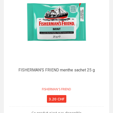
FISHERMAN'S FRIEND menthe sachet 25 g
FISHERMAN'S FRIEND
3.20 CHF
Ce produit n'est pas disponible